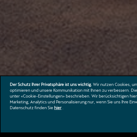
Der Schutz Ihrer Privatsphäre ist uns wichtig.
Wir nutzen Cookies, um 
optimieren und unsere Kommunikation mit Ihnen zu verbessern. Die 
unter «Cookie-Einstellungen» beschrieben. Wir berücksichtigen hier
Marketing, Analytics und Personalisierung nur, wenn Sie uns Ihre Ei
Datenschutz finden Sie
Ferien-Check
hier
.
Jetzt zum Ferien-Check anmelden