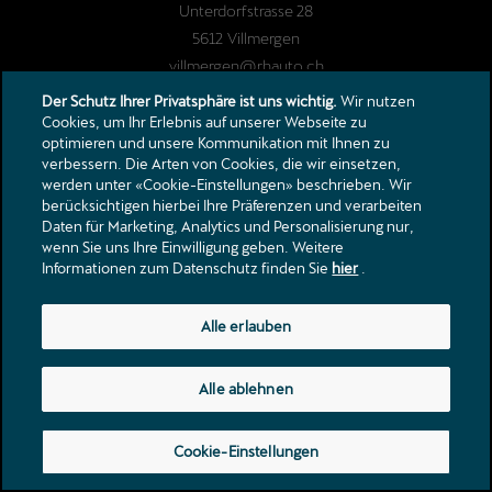
Unterdorfstrasse 28
5612
Villmergen
villmergen@rhauto.ch
Tel.:
+41 56 622 69 50
Der Schutz Ihrer Privatsphäre ist uns wichtig.
Wir nutzen
Cookies, um Ihr Erlebnis auf unserer Webseite zu
optimieren und unsere Kommunikation mit Ihnen zu
verbessern. Die Arten von Cookies, die wir einsetzen,
werden unter «Cookie-Einstellungen» beschrieben. Wir
berücksichtigen hierbei Ihre Präferenzen und verarbeiten
Daten für Marketing, Analytics und Personalisierung nur,
wenn Sie uns Ihre Einwilligung geben. Weitere
Informationen zum Datenschutz finden Sie
hier
.
Alle erlauben
Alle ablehnen
Cookie-Einstellungen