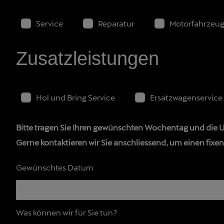
Service
Reparatur
Motorfahrzeug
Zusatzleistungen
Hol und Bring Service
Ersatzwagenservice
Bitte tragen Sie Ihren gewünschten Wochentag und die Uh
Gerne kontaktieren wir Sie anschliessend, um einen fixe
Gewünschtes Datum
Was können wir für Sie tun?