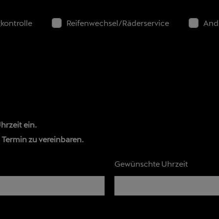
kontrolle
Reifenwechsel/Räderservice
And
rzeit ein.
n Termin zu vereinbaren.
Gewünschte Uhrzeit