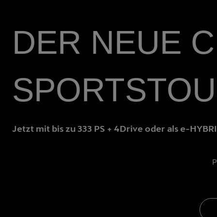
DER NEUE 
SPORTSTOU
Jetzt mit bis zu 333 PS + 4Drive oder als e-HYBR
P