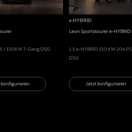
e-HYBRID
ourer
Leon Sportstourer e-HYBRID
PS / 150KW 7-Gang DSG
1.5 e-HYBRID 150 KW 204 PS
DSG
 konfigurieren
Jetzt konfigurieren