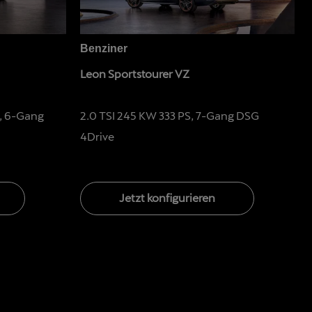
Benziner
Leon Sportstourer VZ
, 6-Gang
2.0 TSI 245 KW 333 PS, 7-Gang DSG
4Drive
Jetzt konfigurieren