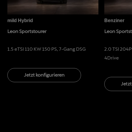
mild Hybrid
Benziner
Leon Sportstourer
Leon Sportst
1.5 eTSI 110 KW 150 PS, 7-Gang DSG
2.0 TSI 204
4Drive
Jetzt konfigurieren
Jetzt