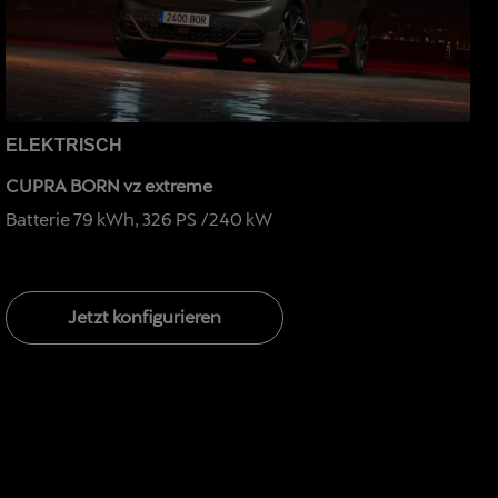
ELEKTRISCH
CUPRA BORN vz extreme
Batterie 79 kWh, 326 PS /240 kW
Jetzt konfigurieren