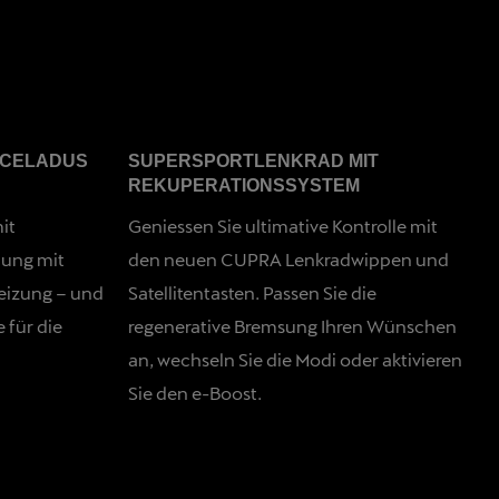
NCELADUS
SUPERSPORTLENKRAD MIT
REKUPERATIONSSYSTEM
it
Geniessen Sie ultimative Kontrolle mit
lung mit
den neuen CUPRA Lenkradwippen und
eizung – und
Satellitentasten. Passen Sie die
 für die
regenerative Bremsung Ihren Wünschen
an, wechseln Sie die Modi oder aktivieren
Sie den e-Boost.