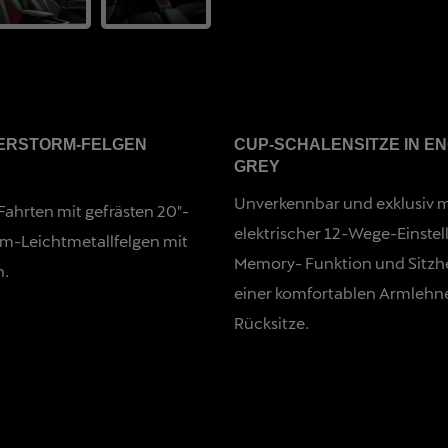
ERSTORM-FELGEN
CUP-SCHALENSITZE IN E
GREY
Unverkennbar und exklusiv m
ahrten mit gefrästen 20″-
elektrischer 12-Wege-Einstel
m-Leichtmetallfelgen mit
Memory- Funktion und Sitzh
n.
einer komfortablen Armlehne
Rücksitze.