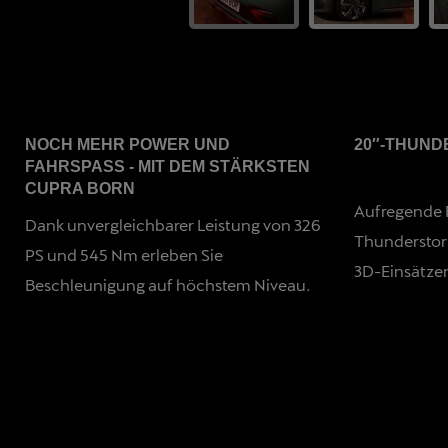
NOCH MEHR POWER UND
20″-THUND
FAHRSPASS - MIT DEM STÄRKSTEN
CUPRA BORN
Aufregende F
Dank unvergleichbarer Leistung von 326
Thunderstor
PS und 545 Nm erleben Sie
3D-Einsätze
Beschleunigung auf höchstem Niveau.