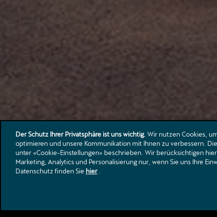
Der Schutz Ihrer Privatsphäre ist uns wichtig.
Wir nutzen Cookies, um 
optimieren und unsere Kommunikation mit Ihnen zu verbessern. Die 
unter «Cookie-Einstellungen» beschrieben. Wir berücksichtigen hier
Marketing, Analytics und Personalisierung nur, wenn Sie uns Ihre Ei
Datenschutz finden Sie
Ferien-Check
hier
.
Jetzt zum Ferien-Check anmelden