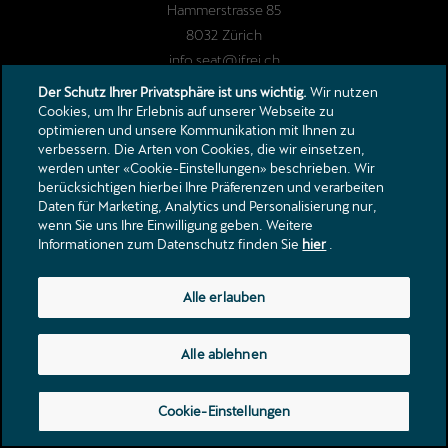
Hammerstrasse 85
8032
Zürich
info.seat@jfrei.ch
Tel.:
+41 44 381 18 00
Der Schutz Ihrer Privatsphäre ist uns wichtig.
Wir nutzen
Cookies, um Ihr Erlebnis auf unserer Webseite zu
optimieren und unsere Kommunikation mit Ihnen zu
verbessern. Die Arten von Cookies, die wir einsetzen,
werden unter «Cookie-Einstellungen» beschrieben. Wir
berücksichtigen hierbei Ihre Präferenzen und verarbeiten
Daten für Marketing, Analytics und Personalisierung nur,
wenn Sie uns Ihre Einwilligung geben. Weitere
Informationen zum Datenschutz finden Sie
hier
.
Alle erlauben
Alle ablehnen
Cookie-Einstellungen