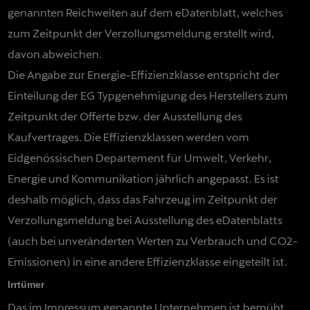
genannten Reichweiten auf dem eDatenblatt, welches
zum Zeitpunkt der Verzollungsmeldung erstellt wird,
davon abweichen.
Die Angabe zur Energie-Effizienzklasse entspricht der
Einteilung der EG Typgenehmigung des Herstellers zum
Zeitpunkt der Offerte bzw. der Ausstellung des
Kaufvertrages. Die Effizienzklassen werden vom
Eidgenössischen Departement für Umwelt, Verkehr,
Energie und Kommunikation jährlich angepasst. Es ist
deshalb möglich, dass das Fahrzeug im Zeitpunkt der
Verzollungsmeldung bei Ausstellung des eDatenblatts
(auch bei unveränderten Werten zu Verbrauch und CO2-
Emissionen) in eine andere Effizienzklasse eingeteilt ist.
Irrtümer
Das im Impressum genannte Unternehmen ist bemüht,