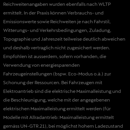
Reichweitenangaben wurden ebenfalls nach WLTP
ermittelt. In der Praxis können Verbrauchs- und
Emissionswerte sowie Reichweiten je nach Fahrstil,
Witterungs- und Verkehrsbedingungen, Zuladung,
Topographie und Jahreszeit teilweise deutlich abweichen
und deshalb vertraglich nicht zugesichert werden.
Empfohlen ist ausserdem, sofern vorhanden, die
Verwendung von energiesparenden
Fahrzeugeinstellungen (bspw. Eco-Modus o.ä.) zur
Schonung der Ressourcen. Bei Fahrzeugen mit
Elektroantrieb sind die elektrische Maximalleistung und
die Beschleunigung, welche mit der angegebenen
elektrischen Maximalleistung ermittelt werden (für
Modelle mit Allradantrieb: Maximalleistung ermittelt
gemäss UN-GTR.21), bei möglichst hohem Ladezustand