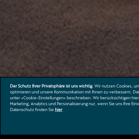
Der Schutz Ihrer Privatsphäre ist uns wichtig.
Wir nutzen Cookies, um 
optimieren und unsere Kommunikation mit Ihnen zu verbessern. Die 
unter «Cookie-Einstellungen» beschrieben. Wir berücksichtigen hier
Marketing, Analytics und Personalisierung nur, wenn Sie uns Ihre Ei
Datenschutz finden Sie
Ferien-Check
hier
.
Jetzt zum Ferien-Check anmelden