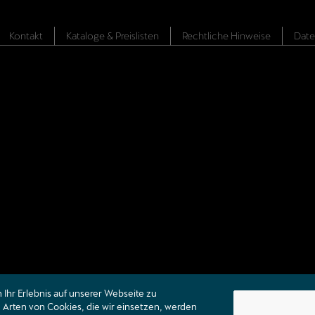
Kontakt
Kataloge & Preislisten
Rechtliche Hinweise
Date
Ihr Erlebnis auf unserer Webseite zu
Arten von Cookies, die wir einsetzen, werden