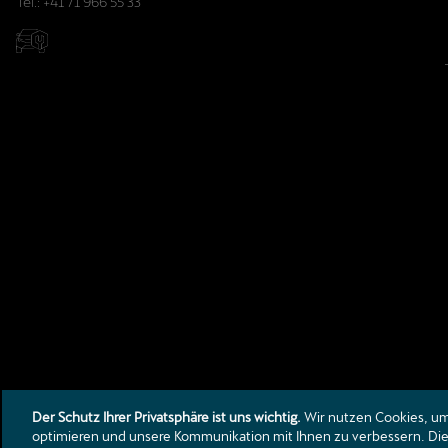
Tel.:
+41 71 966 55 33
Der Schutz Ihrer Privatsphäre ist uns wichtig.
Wir nutzen Cookies, um 
optimieren und unsere Kommunikation mit Ihnen zu verbessern. Die 