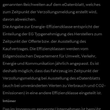
genannten Reichweiten auf dem eDatenblatt, welches
zum Zeitpunkt der Verzollungsmeldung erstellt wird,
davon abweichen.
Die Angabe zur Energie-Effizienzklasse entspricht der
Einteilung der EG Typgenehmigung des Herstellers zum
Zeitpunkt der Offerte bzw. der Ausstellung des
Kaufvertrages. Die Effizienzklassen werden vom
Eidgenössischen Departement für Umwelt, Verkehr,
Energie und Kommunikation jährlich angepasst. Es ist
deshalb möglich, dass das Fahrzeug im Zeitpunkt der
Verzollungsmeldung bei Ausstellung des eDatenblatts
(auch bei unveränderten Werten zu Verbrauch und CO2-
Emissionen) in eine andere Effizienzklasse eingeteilt ist.
Irrtümer
Das im Impressum genannte Unternehmen ist bemüht,