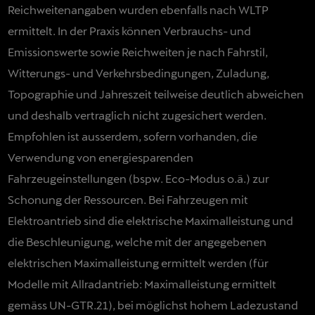
Reichweitenangaben wurden ebenfalls nach WLTP
ermittelt. In der Praxis können Verbrauchs- und
Emissionswerte sowie Reichweiten je nach Fahrstil,
Witterungs- und Verkehrsbedingungen, Zuladung,
Topographie und Jahreszeit teilweise deutlich abweichen
und deshalb vertraglich nicht zugesichert werden.
Empfohlen ist ausserdem, sofern vorhanden, die
Verwendung von energiesparenden
Fahrzeugeinstellungen (bspw. Eco-Modus o.ä.) zur
Schonung der Ressourcen. Bei Fahrzeugen mit
Elektroantrieb sind die elektrische Maximalleistung und
die Beschleunigung, welche mit der angegebenen
elektrischen Maximalleistung ermittelt werden (für
Modelle mit Allradantrieb: Maximalleistung ermittelt
gemäss UN-GTR.21), bei möglichst hohem Ladezustand