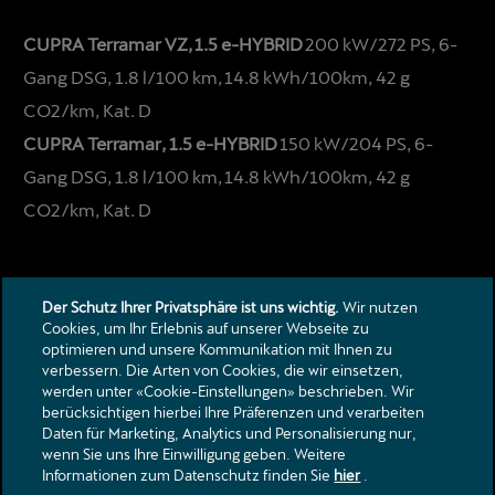
CUPRA Terramar VZ, 1.5 e-HYBRID
200 kW/272 PS, 6-
Gang DSG, 1.8 l/100 km, 14.8 kWh/100km, 42 g
CO2/km, Kat. D
CUPRA Terramar, 1.5 e-HYBRID
150 kW/204 PS, 6-
Gang DSG, 1.8 l/100 km, 14.8 kWh/100km, 42 g
CO2/km, Kat. D
Der Schutz Ihrer Privatsphäre ist uns wichtig.
Wir nutzen
Cookies, um Ihr Erlebnis auf unserer Webseite zu
optimieren und unsere Kommunikation mit Ihnen zu
verbessern. Die Arten von Cookies, die wir einsetzen,
Kontakt
werden unter «Cookie-Einstellungen» beschrieben. Wir
berücksichtigen hierbei Ihre Präferenzen und verarbeiten
Kataloge & Preislisten
Daten für Marketing, Analytics und Personalisierung nur,
Rechtliche Hinweise
wenn Sie uns Ihre Einwilligung geben. Weitere
Datenschutzerklärung
Informationen zum Datenschutz finden Sie
hier
.