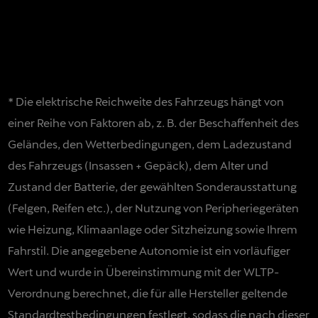
* Die elektrische Reichweite des Fahrzeugs hängt von
einer Reihe von Faktoren ab, z. B. der Beschaffenheit des
Geländes, den Wetterbedingungen, dem Ladezustand
des Fahrzeugs (Insassen + Gepäck), dem Alter und
Zustand der Batterie, der gewählten Sonderausstattung
(Felgen, Reifen etc.), der Nutzung von Peripheriegeräten
wie Heizung, Klimaanlage oder Sitzheizung sowie Ihrem
previous
Fahrstil. Die angegebene Autonomie ist ein vorläufiger
Wert und wurde in Übereinstimmung mit der WLTP-
Verordnung berechnet, die für alle Hersteller geltende
Standardtestbedingungen festlegt, sodass die nach dieser