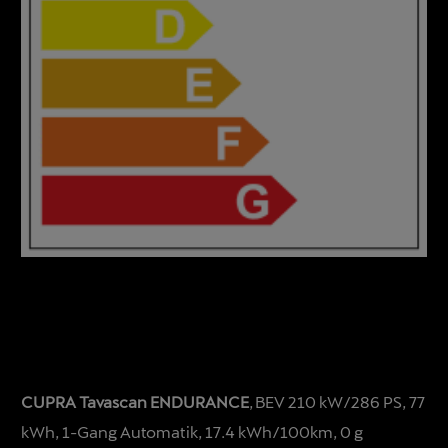
CUPRA Tavascan ENDURANCE
, BEV 210 kW/286 PS, 77
kWh, 1-Gang Automatik, 17.4 kWh/100km, 0 g