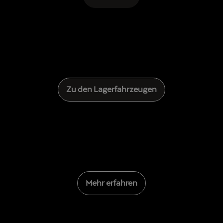
Zu den Lagerfahrzeugen
previous
Mehr erfahren