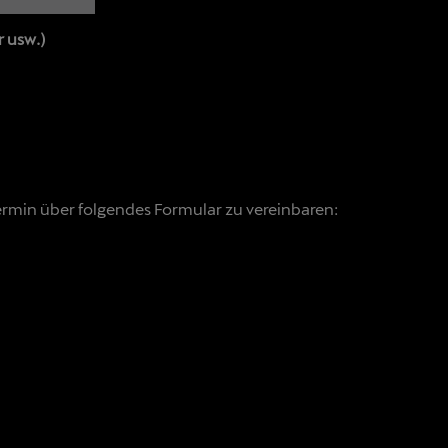
r usw.)
ermin über folgendes Formular zu vereinbaren: