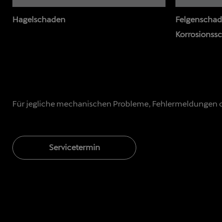
Hagelschaden
Felgenschad
Korrosionss
Für jegliche mechanischen Probleme, Fehlermeldungen ode
Servicetermin