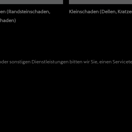
en (Randsteinschaden,
Kleinschaden (Dellen, Kratze
chaden)
r sonstigen Dienstleistungen bitten wir Sie, einen Servicet