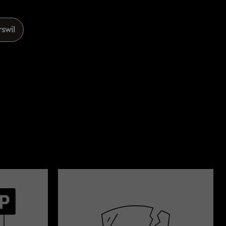
rswil