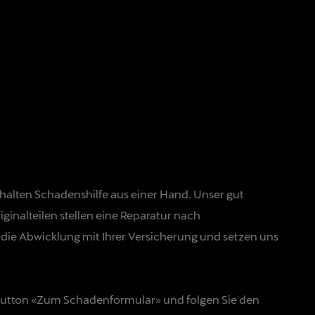
rhalten Schadenshilfe aus einer Hand. Unser gut
inalteilen stellen eine Reparatur nach
die Abwicklung mit Ihrer Versicherung und setzen uns
Button «Zum Schadenformular» und folgen Sie den