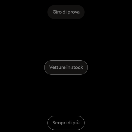
Giro di prova
Vetture in stock
Scopri di più