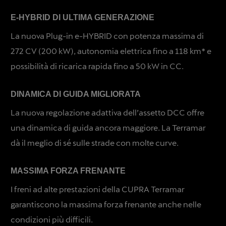
E-HYBRID DI ULTIMA GENERAZIONE
La nuova Plug-in e-HYBRID con potenza massima di
272 CV (200 kW), autonomia elettrica fino a 118 km* e
possibilità di ricarica rapida fino a 50 kW in CC.
DINAMICA DI GUIDA MIGLIORATA
La nuova regolazione adattiva dell’assetto DCC offre
una dinamica di guida ancora maggiore. La Terramar
dà il meglio di sé sulle strade con molte curve.
MASSIMA FORZA FRENANTE
I freni ad alte prestazioni della CUPRA Terramar
garantiscono la massima forza frenante anche nelle
condizioni più difficili.