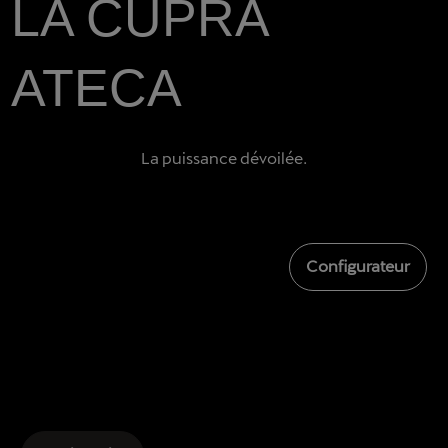
LA CUPRA
ATECA
La puissance dévoilée.
Configurateur