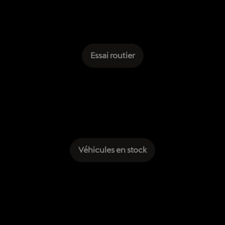
Essai routier
Véhicules en stock