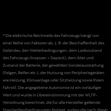
* Die elektrische Reichweite des Fahrzeugs hängt von
einer Reihe von Faktoren ab, z. B. der Beschaffenheit des
Geländes, den Wetterbedingungen, dem Ladezustand
des Fahrzeugs (Insassen + Gepäck), dem Alter und
Zustand der Batterie, der gewählten Sonderausstattung
(Felgen, Reifen etc.), der Nutzung von Peripheriegeräten
wie Heizung, Klimaanlage oder Sitzheizung sowie Ihrem
previous
Fahrstil. Die angegebene Autonomie ist ein vorläufiger
Wert und wurde in Übereinstimmung mit der WLTP-
Verordnung berechnet, die für alle Hersteller geltende
Standardtestbedingungen festlegt, sodass die nach dieser