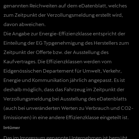
genannten Reichweiten auf dem eDatenblatt, welches
zum Zeitpunkt der Verzollungsmeldung erstellt wird,
davon abweichen.
Die Angabe zur Energie-Effizienzklasse entspricht der
Einteilung der EG Typgenehmigung des Herstellers zum
Zeitpunkt der Offerte bzw. der Ausstellung des
Kaufvertrages. Die Effizienzklassen werden vom
Eidgenössischen Departement für Umwelt, Verkehr,
Energie und Kommunikation jährlich angepasst. Es ist
deshalb möglich, dass das Fahrzeug im Zeitpunkt der
Verzollungsmeldung bei Ausstellung des eDatenblatts
(auch bei unveränderten Werten zu Verbrauch und CO2-
Emissionen) in eine andere Effizienzklasse eingeteilt ist.
Irrtümer
Das im Impressum genannte Unternehmen ist bemüht,