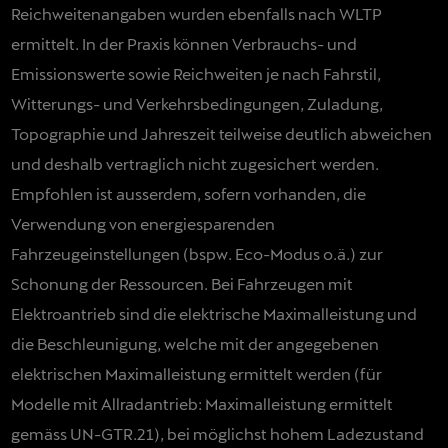
Reichweitenangaben wurden ebenfalls nach WLTP
ermittelt. In der Praxis können Verbrauchs- und
Emissionswerte sowie Reichweiten je nach Fahrstil,
Witterungs- und Verkehrsbedingungen, Zuladung,
Topographie und Jahreszeit teilweise deutlich abweichen
und deshalb vertraglich nicht zugesichert werden.
Empfohlen ist ausserdem, sofern vorhanden, die
Verwendung von energiesparenden
Fahrzeugeinstellungen (bspw. Eco-Modus o.ä.) zur
Schonung der Ressourcen. Bei Fahrzeugen mit
Elektroantrieb sind die elektrische Maximalleistung und
die Beschleunigung, welche mit der angegebenen
elektrischen Maximalleistung ermittelt werden (für
Modelle mit Allradantrieb: Maximalleistung ermittelt
gemäss UN-GTR.21), bei möglichst hohem Ladezustand