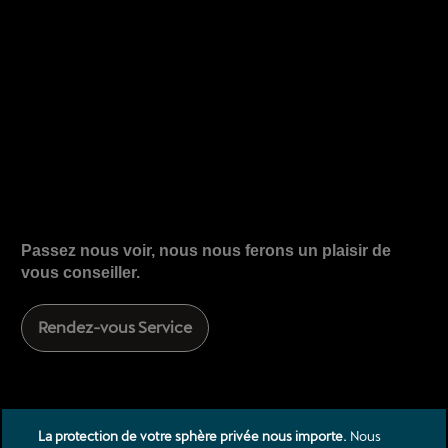
Passez nous voir, nous nous ferons un plaisir de
vous conseiller.
Rendez-vous Service
La protection de votre sphère privée nous importe.
Nous