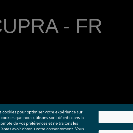
 CUPRA - FR
s cookies pour optimiser votre expérience sur
cookies que nous utilisons sont décrits dans la
ompte de vos préférences et ne traitons les
qu’après avoir obtenu votre consentement. Vous