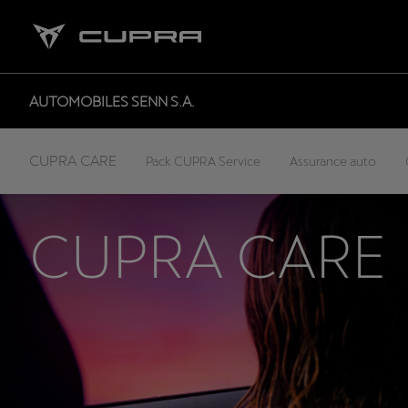
AUTOMOBILES SENN S.A.