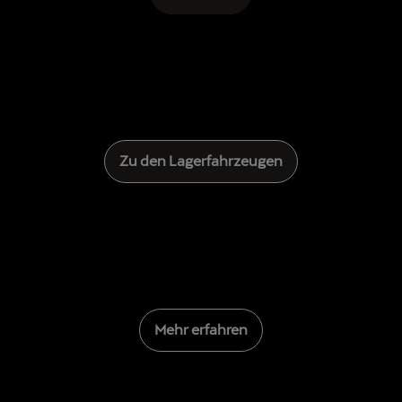
Zu den Lagerfahrzeugen
previous
Mehr erfahren