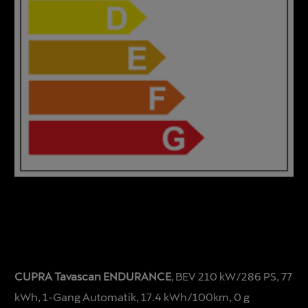
CUPRA Tavascan ENDURANCE
, BEV 210 kW/286 PS, 77
kWh, 1-Gang Automatik, 17.4 kWh/100km, 0 g