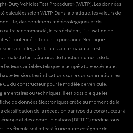
ight-Duty Vehicles Test Procedure» (WLTP). Les données
calculées selon WLTP. Dans la pratique, les valeurs de
conduite, des conditions météorologiques et de
t en outre recommandé, le cas échéant, l’utilisation de
ules à moteur électrique, la puissance électrique
nsmission intégrale, la puissance maximale est
e optimale de températures de fonctionnement de la
 facteurs variables tels que la température extérieure,
e haute tension. Les indications sur la consommation, les
pe CE du constructeur pour le modèle de véhicule,
glementaires ou techniques, il est possible que les
 fiche de données électroniques créée au moment de la
 classification de la réception par type du constructeur à
de l’énergie et des communications (DETEC) modifie tous
 le véhicule soit affecté à une autre catégorie de