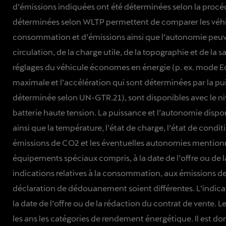
d’émissions indiquées ont été déterminées selon la proc
déterminées selon WLTP permettent de comparer les véhic
consommation et d’émissions ainsi que l’autonomie peuve
circulation, de la charge utile, de la topographie et de la 
réglages du véhicule économes en énergie (p. ex. mode Eco 
maximale et l’accélération qui sont déterminées par la p
déterminée selon UN-GTR.21), sont disponibles avec le ni
batterie haute tension. La puissance et l’autonomie dispon
ainsi que la température, l’état de charge, l’état de cond
émissions de CO2 et les éventuelles autonomies mentionné
équipements spéciaux compris, à la date de l’offre ou de l
indications relatives à la consommation, aux émissions 
déclaration de dédouanement soient différentes. L’indicat
la date de l’offre ou de la rédaction du contrat de vente
les ans les catégories de rendement énergétique. Il est d