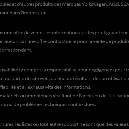
icules et d’autres produits des marques Volkswagen, Audi, SE
gurant dans l’impressum.
 une offre de vente. Les informations sur les prix figurant sur
 en aucun cas une offre contractuelle pour la vente de produit
 correspondant.
onsabilité (y compris la responsabilité pour négligence) pour
out ou partie du site web, ou encore résultant de son utilisati
 fiabilité et à l’exhaustivité des informations.
tériels ou immatériels résultant de l’accès ou de l’utilisati
llants ou de problèmes techniques sont exclues.
chures, les listes ou tout autre support ne sont que des vale