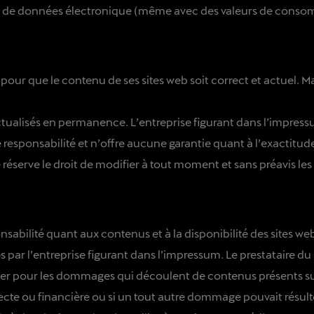
che de données électronique (même avec des valeurs de cons
our que le contenu de ses sites web soit correct et actuel. Ma
ctualisés en permanence. L’entreprise figurant dans l’impress
responsabilité et n’offre aucune garantie quant à l’exactitude, 
e réserve le droit de modifier à tout moment et sans préavis les
sabilité quant aux contenus et à la disponibilité des sites web
llés par l’entreprise figurant dans l’impressum. Le prestataire
er pour les dommages qui découlent de contenus présents sur de
ecte ou financière ou si un tout autre dommage pouvait résult