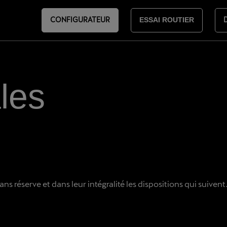
CONFIGURATEUR
ESSAI ROUTIER
les
sans réserve et dans leur intégralité les dispositions qui suive