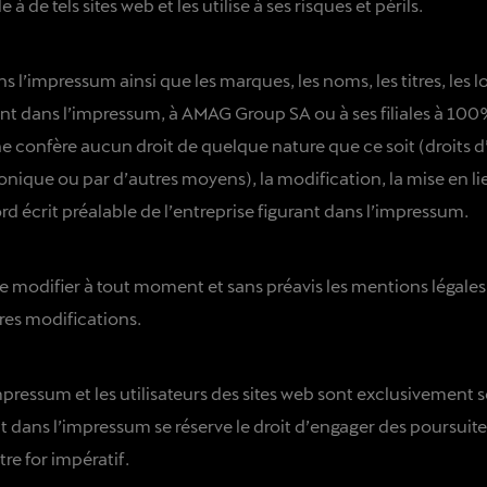
 de tels sites web et les utilise à ses risques et périls.
 l’impressum ainsi que les marques, les noms, les titres, les logo
rant dans l’impressum, à AMAG Group SA ou à ses filiales à 100
confère aucun droit de quelque nature que ce soit (droits d’uti
ronique ou par d’autres moyens), la modification, la mise en lie
rd écrit préalable de l’entreprise figurant dans l’impressum.
t de modifier à tout moment et sans préavis les mentions légal
res modifications.
impressum et les utilisateurs des sites web sont exclusivement so
nt dans l’impressum se réserve le droit d’engager des poursuit
re for impératif.