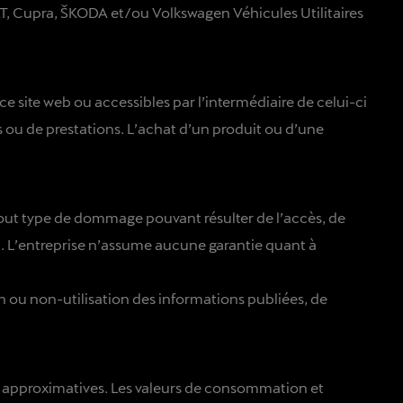
AT, Cupra, ŠKODA et/ou Volkswagen Véhicules Utilitaires
 ce site web ou accessibles par l’intermédiaire de celui-ci
s ou de prestations. L’achat d’un produit ou d’une
 tout type de dommage pouvant résulter de l’accès, de
on. L’entreprise n’assume aucune garantie quant à
on ou non-utilisation des informations publiées, de
urs approximatives. Les valeurs de consommation et