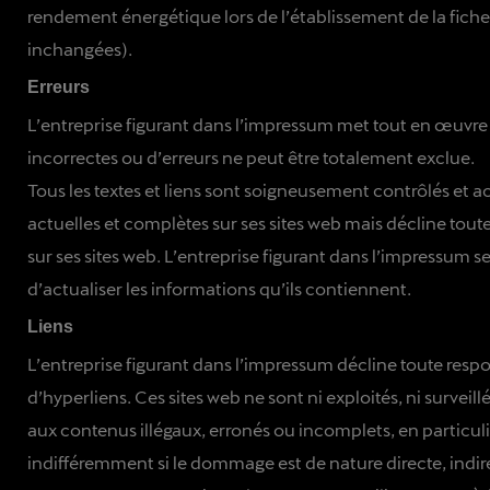
rendement énergétique lors de l’établissement de la fi
inchangées).
Erreurs
L’entreprise figurant dans l’impressum met tout en œuvre p
incorrectes ou d’erreurs ne peut être totalement exclue.
Tous les textes et liens sont soigneusement contrôlés et a
actuelles et complètes sur ses sites web mais décline toute 
sur ses sites web. L’entreprise figurant dans l’impressum s
d’actualiser les informations qu’ils contiennent.
Liens
L’entreprise figurant dans l’impressum décline toute respon
d’hyperliens. Ces sites web ne sont ni exploités, ni survei
aux contenus illégaux, erronés ou incomplets, en particuli
indifféremment si le dommage est de nature directe, indir