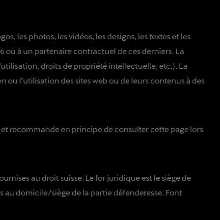
s, les photos, les vidéos, les designs, les textes et les
% ou à un partenaire contractuel de ces derniers. La
lisation, droits de propriété intellectuelle, etc.). La
n ou l’utilisation des sites web ou de leurs contenus à des
es et recommande en principe de consulter cette page lors
umises au droit suisse. Le for juridique est le siège de
es au domicile/siège de la partie défenderesse. Font