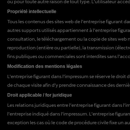
ou pour toute autre raison de tout type. L’utilisateur accède à
Propriété intellectuelle
Tous les contenus des sites web de l’entreprise figurant dans
autres supports utilisés appartiennent à l’entreprise figu
consultation, le téléchargement ou la copie de sites web ne 
reproduction (entière ou partielle), la transmission (élect
fins publiques ou commerciales sont interdites sans l’acco
Modification des mentions légales
L’entreprise figurant dans l’impressum se réserve le droi
de chaque visite afin d’y prendre connaissance des derniè
Droit applicable / for juridique
Les relations juridiques entre l’entreprise figurant dans l’
l’entreprise indiqué dans l’impressum. L’entreprise figura
exception les cas où le code de procédure civile fixe un aut