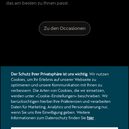
das am besten zu Ihnen passt.
Zu den Occasionen
Der Schutz Ihrer Privatsphäre ist uns wichtig.
Wir nutzen
Cookies, um Ihr Erlebnis auf unserer Webseite zu
optimieren und unsere Kommunikation mit Ihnen zu
verbessern. Die Arten von Cookies, die wir einsetzen,
Kontakt
werden unter «Cookie-Einstellungen» beschrieben. Wir
berücksichtigen hierbei Ihre Präferenzen und verarbeiten
Kataloge & Preislisten
Daten für Marketing, Analytics und Personalisierung nur,
Rechtliche Hinweise
wenn Sie uns Ihre Einwilligung geben. Weitere
Datenschutzerklärung
Informationen zum Datenschutz finden Sie
hier
.