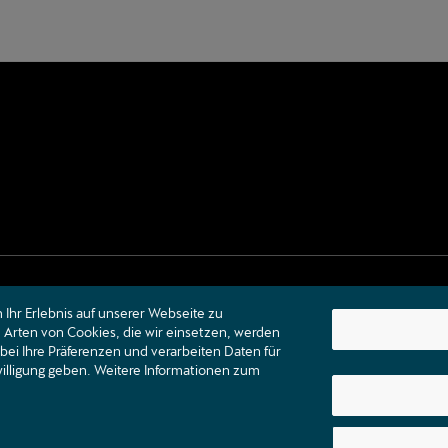
Ihr Erlebnis auf unserer Webseite zu
Arten von Cookies, die wir einsetzen, werden
bei Ihre Präferenzen und verarbeiten Daten für
nwilligung geben. Weitere Informationen zum
Kontakt
Kataloge & Preislisten
Rechtliche Hinweise