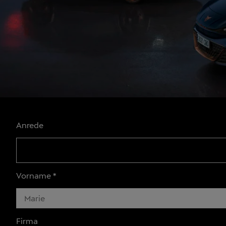
Anrede
Vorname
*
Firma