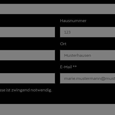
Hausnummer
Ort
E-Mail **
sse ist zwingend notwendig.