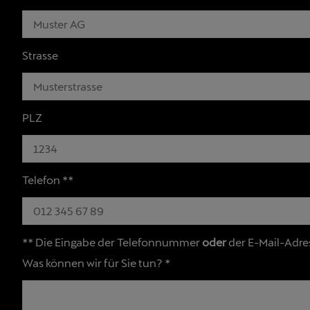
Strasse
PLZ
Telefon **
** Die Eingabe der Telefonnummer
oder
der E-Mail-Adre
Was können wir für Sie tun?
*