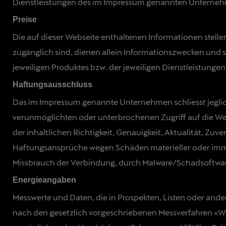
Dienstleistungen des im Impressum genannten Unterne
Preise
Die auf dieser Webseite enthaltenen Informationen stelle
zugänglich sind, dienen allein Informationszwecken und 
jeweiligen Produktes bzw. der jeweiligen Dienstleistunge
Haftungsausschluss
Das im Impressum genannte Unternehmen schliesst jegliche 
verunmöglichten oder unterbrochenen Zugriff auf die Web
der inhaltlichen Richtigkeit, Genauigkeit, Aktualität, Zu
Haftungsansprüche wegen Schäden materieller oder immat
Missbrauch der Verbindung, durch Malware/Schadsoftwar
Energieangaben
Messwerte und Daten, die in Prospekten, Listen oder and
nach den gesetzlich vorgeschriebenen Messverfahren «Wo