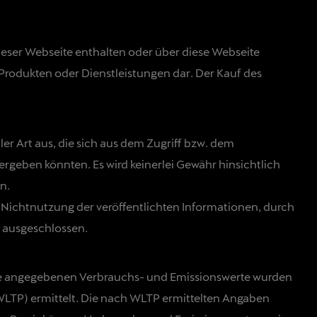
dieser Webseite enthalten oder über diese Webseite
Produkten oder Dienstleistungen dar. Der Kauf des
er Art aus, die sich aus dem Zugriff bzw. dem
rgeben könnten. Es wird keinerlei Gewähr hinsichtlich
n.
Nichtnutzung der veröffentlichten Informationen, durch
 ausgeschlossen.
. Die angegebenen Verbrauchs- und Emissionswerte wurden
LTP) ermittelt. Die nach WLTP ermittelten Angaben