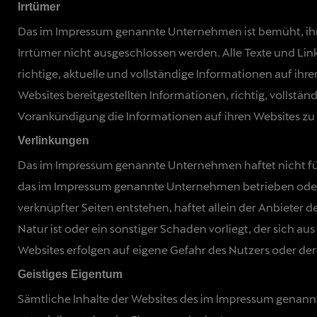
Irrtümer
Das im Impressum genannte Unternehmen ist bemüht, ihre
Irrtümer nicht ausgeschlossen werden. Alle Texte und Li
richtige, aktuelle und vollständige Informationen auf ihr
Websites bereitgestellten Informationen, richtig, vollst
Vorankündigung die Informationen auf ihren Websites zu ä
Verlinkungen
Das im Impressum genannte Unternehmen haftet nicht für I
das im Impressum genannte Unternehmen betrieben oder üb
verknüpfter Seiten entstehen, haftet allein der Anbieter de
Natur ist oder ein sonstiger Schaden vorliegt, der sich a
Websites erfolgen auf eigene Gefahr des Nutzers oder der
Geistiges Eigentum
Sämtliche Inhalte der Websites des im Impressum genannt