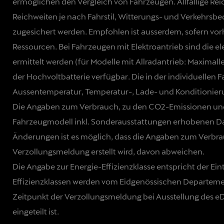
ermöglichen den Vergleich von Fahrzeugen. Allfällige Re
Reichweiten je nach Fahrstil, Witterungs- und Verkehrsb
zugesichert werden. Empfohlen ist ausserdem, sofern v
Ressourcen. Bei Fahrzeugen mit Elektroantrieb sind die 
ermittelt werden (für Modelle mit Allradantrieb: Maxim
der Hochvoltbatterie verfügbar. Die in der individuellen 
Aussentemperatur, Temperatur-, Lade- und Konditionieru
Die Angaben zum Verbrauch, zu den CO2-Emissionen und z
Fahrzeugmodell inkl. Sonderausstattungen erhobenen Date
Änderungen ist es möglich, dass die Angaben zum Verbra
Verzollungsmeldung erstellt wird, davon abweichen.
Die Angabe zur Energie-Effizienzklasse entspricht der Ei
Effizienzklassen werden vom Eidgenössischen Departement
Zeitpunkt der Verzollungsmeldung bei Ausstellung des e
eingeteilt ist.