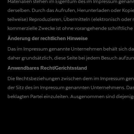
Materialien stehen im Eigentum des im Impressum genan
derselben. Durch das Aufrufen, Herunterladen oder Kopie
teilweise) Reproduzieren, Übermitteln (elektronisch oder 
kommerzielle Zwecke ist ohne vorangehende schriftliche
Änderung der rechtlichen Hinweise
Das im Impressum genannte Unternehmen behält sich das 
daher grundsätzlich, diese Seite bei jedem Besuch aufzur
Anwendbares Recht/Gerichtsstand
Die Rechtsbeziehungen zwischen dem im Impressum genan
der Sitz des im Impressum genannten Unternehmens. Das 
beklagten Partei einzuleiten. Ausgenommen sind diejenige