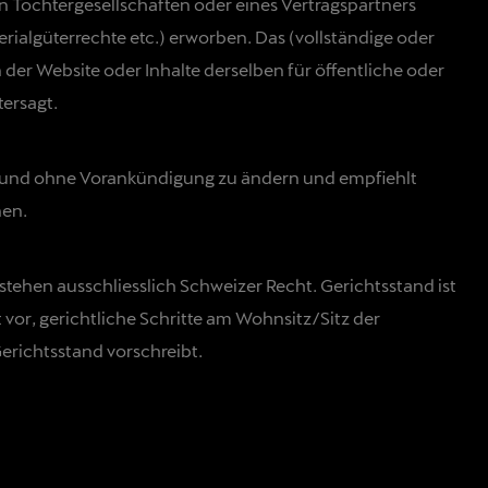
Tochtergesellschaften oder eines Vertragspartners
ialgüterrechte etc.) erworben. Das (vollständige oder
 der Website oder Inhalte derselben für öffentliche oder
ersagt.
it und ohne Vorankündigung zu ändern und empfiehlt
nen.
en ausschliesslich Schweizer Recht. Gerichtsstand ist
r, gerichtliche Schritte am Wohnsitz/Sitz der
erichtsstand vorschreibt.