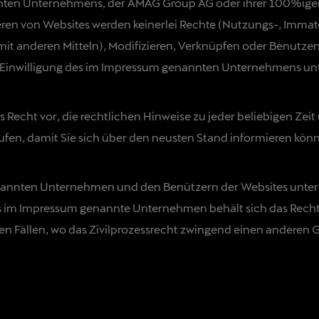
nten Unternehmens, der AMAG Group AG oder ihrer 100%igen 
ren von Websites werden keinerlei Rechte (Nutzungs-, Immater
mit anderen Mitteln), Modifizieren, Verknüpfen oder Benutzen
 Einwilligung des im Impressum genannten Unternehmens unt
Recht vor, die rechtlichen Hinweise zu jeder beliebigen Ze
ufen, damit Sie sich über den neusten Stand informieren kön
nten Unternehmen und den Benützern der Websites untersteh
im Impressum genannte Unternehmen behält sich das Recht vo
n Fällen, wo das Zivilprozessrecht zwingend einen anderen G