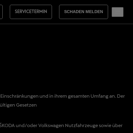
SERVICETERMIN
SCHADEN MELDEN
 Einschränkungen und in ihrem gesamten Umfang an. Der
gültigen Gesetzen
a, ŠKODA und/oder Volkswagen Nutzfahrzeuge sowie über