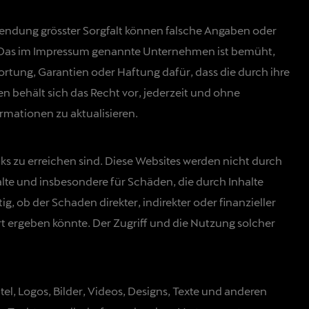
endung grösster Sorgfalt können falsche Angaben oder
rt. Das im Impressum genannte Unternehmen ist bemüht,
ortung, Garantien oder Haftung dafür, dass die durch ihre
n behält sich das Recht vor, jederzeit und ohne
rmationen zu aktualisieren.
ks zu erreichen sind. Diese Websites werden nicht durch
lte und insbesondere für Schäden, die durch Inhalte
ig, ob der Schaden direkter, indirekter oder finanzieller
Art ergeben könnte. Der Zugriff und die Nutzung solcher
, Logos, Bilder, Videos, Designs, Texte und anderen