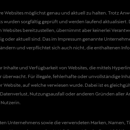
 Websites möglichst genau und aktuell zu halten. Trotz Anw
nks wurden sorgfältig geprüft und werden laufend aktualisie
en Websites bereitzustellen, übernimmt aber keinerlei Verantw
ändig oder aktuell sind. Das im Impressum genannte Unternehme
ndern und verpflichtet sich auch nicht, die enthaltenen Info
nhalte und Verfügbarkeit von Websites, die mittels Hyperlin
erwacht. Für illegale, fehlerhafte oder unvollständige Inha
r Website, auf welche verwiesen wurde. Dabei ist es gleichgült
us Datenverlust, Nutzungsausfall oder anderen Gründen aller 
 Nutzerin.
en Unternehmens sowie die verwendeten Marken, Namen, Titel