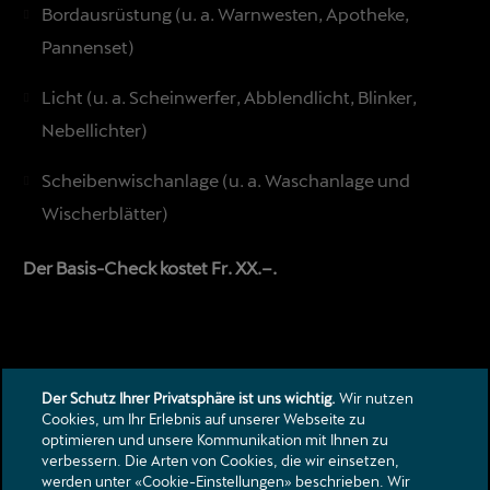
Bordausrüstung (u. a. Warnwesten, Apotheke,
Pannenset)
Licht (u. a. Scheinwerfer, Abblendlicht, Blinker,
Nebellichter)
Scheibenwischanlage (u. a. Waschanlage und
Wischerblätter)
Der Basis-Check kostet Fr. XX.–.
Der Schutz Ihrer Privatsphäre ist uns wichtig.
Wir nutzen
Cookies, um Ihr Erlebnis auf unserer Webseite zu
optimieren und unsere Kommunikation mit Ihnen zu
verbessern. Die Arten von Cookies, die wir einsetzen,
Kontakt
werden unter «Cookie-Einstellungen» beschrieben. Wir