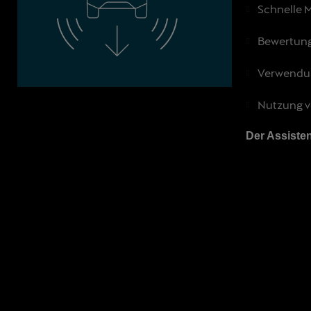
Schnelle 
Bewertung
Verwendun
Nutzung vo
Der Assisten