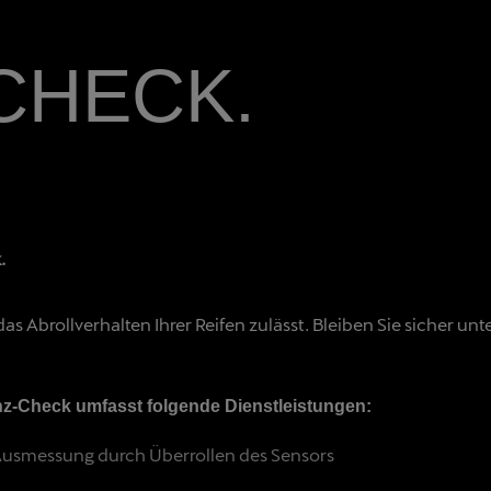
CHECK.
.
as Abrollverhalten Ihrer Reifen zulässt. Bleiben Sie sicher u
nz-Check umfasst folgende Dienstleistungen:
Ausmessung durch Überrollen des Sensors