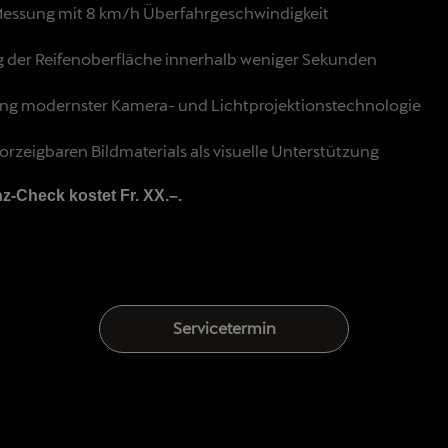
Messung mit 8 km/h Überfahrgeschwindigkeit
 der Reifenoberfläche innerhalb weniger Sekunden
g modernster Kamera- und Lichtprojektionstechnologie
rzeigbaren Bildmaterials als visuelle Unterstützung
z-Check kostet Fr. XX.–.
Servicetermin