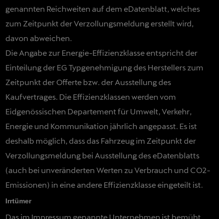
genannten Reichweiten auf dem eDatenblatt, welches
zum Zeitpunkt der Verzollungsmeldung erstellt wird,
davon abweichen.
Die Angabe zur Energie-Effizienzklasse entspricht der
Einteilung der EG Typgenehmigung des Herstellers zum
Zeitpunkt der Offerte bzw. der Ausstellung des
Kaufvertrages. Die Effizienzklassen werden vom
Eidgenössischen Departement für Umwelt, Verkehr,
Energie und Kommunikation jährlich angepasst. Es ist
deshalb möglich, dass das Fahrzeug im Zeitpunkt der
Verzollungsmeldung bei Ausstellung des eDatenblatts
(auch bei unveränderten Werten zu Verbrauch und CO2-
Emissionen) in eine andere Effizienzklasse eingeteilt ist.
Irrtümer
Das im Impressum genannte Unternehmen ist bemüht,