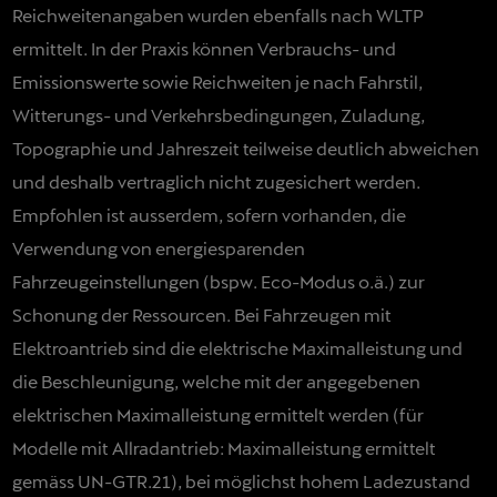
Reichweitenangaben wurden ebenfalls nach WLTP
ermittelt. In der Praxis können Verbrauchs- und
Emissionswerte sowie Reichweiten je nach Fahrstil,
Witterungs- und Verkehrsbedingungen, Zuladung,
Topographie und Jahreszeit teilweise deutlich abweichen
und deshalb vertraglich nicht zugesichert werden.
Empfohlen ist ausserdem, sofern vorhanden, die
Verwendung von energiesparenden
Fahrzeugeinstellungen (bspw. Eco-Modus o.ä.) zur
Schonung der Ressourcen. Bei Fahrzeugen mit
Elektroantrieb sind die elektrische Maximalleistung und
die Beschleunigung, welche mit der angegebenen
elektrischen Maximalleistung ermittelt werden (für
Modelle mit Allradantrieb: Maximalleistung ermittelt
gemäss UN-GTR.21), bei möglichst hohem Ladezustand