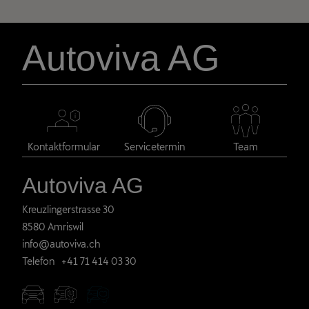
Autoviva AG
Kontaktformular
Servicetermin
Team
Autoviva AG
Kreuzlingerstrasse 30
8580
Amriswil
info@autoviva.ch
Telefon
+41 71 414 03 30