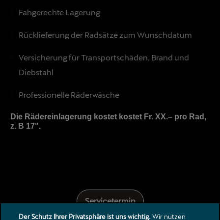
Fahgerechte Lagerung
Rücklieferung der Radsätze zum Wunschdatum
Versicherung für Transportschäden, Brand und
Diebstahl
Professionelle Räderwäsche
Die Rädereinlagerung kostet kostet Fr. XX.– pro Rad,
z. B 17".
Servicetermin
Der Schutz Ihrer Privatsphäre ist uns wichtig.
Wir nutzen