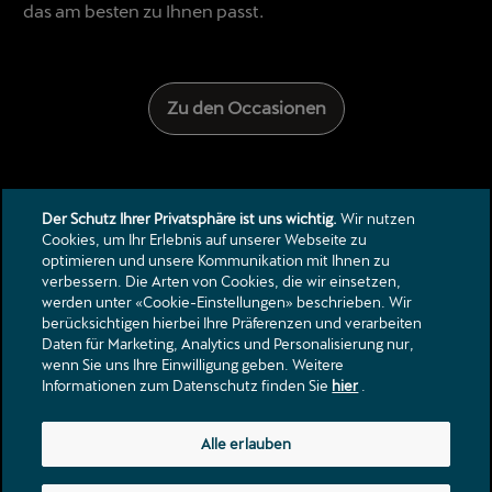
das am besten zu Ihnen passt.
Zu den Occasionen
Der Schutz Ihrer Privatsphäre ist uns wichtig.
Wir nutzen
Cookies, um Ihr Erlebnis auf unserer Webseite zu
optimieren und unsere Kommunikation mit Ihnen zu
verbessern. Die Arten von Cookies, die wir einsetzen,
werden unter «Cookie-Einstellungen» beschrieben. Wir
berücksichtigen hierbei Ihre Präferenzen und verarbeiten
Daten für Marketing, Analytics und Personalisierung nur,
Kontakt
wenn Sie uns Ihre Einwilligung geben. Weitere
Informationen zum Datenschutz finden Sie
hier
.
Kataloge & Preislisten
Rechtliche Hinweise
Datenschutzerklärung
Alle erlauben