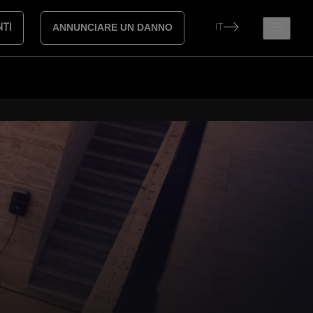
IT
NTI
ANNUNCIARE UN DANNO