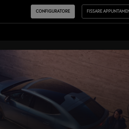
CONFIGURATORE
FISSARE APPUNTAME