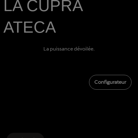
LA CUPRA
ATECA
La puissance dévoilée.
Configurateur