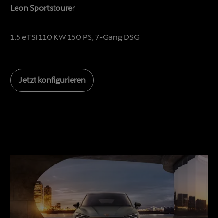
Leon Sportstourer
1.5 eTSI 110 KW 150 PS, 7-Gang DSG
Jetzt konfigurieren