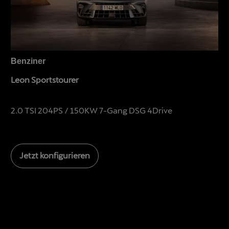
Benziner
Leon Sportstourer
2.0 TSI 204PS / 150KW 7-Gang DSG 4Drive
Jetzt konfigurieren