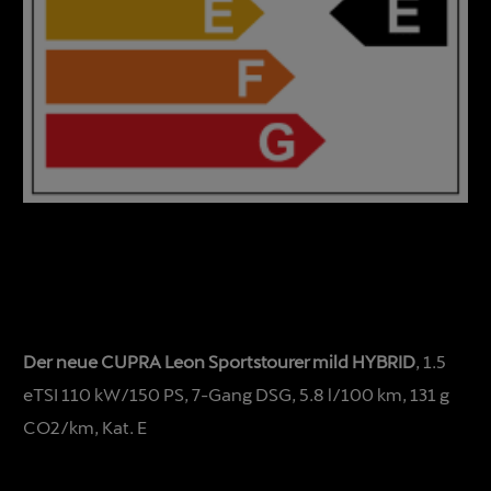
Der neue CUPRA Leon Sportstourer mild HYBRID
, 1.5
eTSI 110 kW/150 PS, 7-Gang DSG, 5.8 l/100 km, 131 g
CO2/km, Kat. E