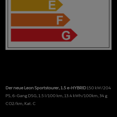
Der neue Leon Sportstourer, 1.5 e-HYBRID
150 kW/204
PS, 6-Gang DSG, 1.5 l/100 km, 13.4 kWh/100km, 34 g
CO2/km, Kat. C