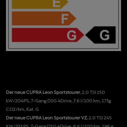
Der neue CUPRA Leon Sportstourer
, 2.0 TSI 150
kW/204PS, 7-Gang DSG 4Drive, 7.6 l/100 km, 173g
CO2/km, Kat. G
Der neue CUPRA Leon Sportstourer VZ
, 2.0 TSI 245
KW/333 PS, 7-Gang DSG 4Drive, 8.6 l/100 km, 196 g