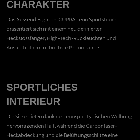
CHARAKTER
Das Aussendesign des CUPRA Leon Sportstourer
präsentiert sich mit einem neu definierten
Heckstossfänger, High-Tech-Rückleuchten und
Auspuffrohren für höchste Performance.
SPORTLICHES
previous
INTERIEUR
Die Sitze bieten dank der rennsporttypischen Wölbung
hervorragenden Halt, während die Carbonfaser-
Heckabdeckung und die Belüftungsschlitze eine