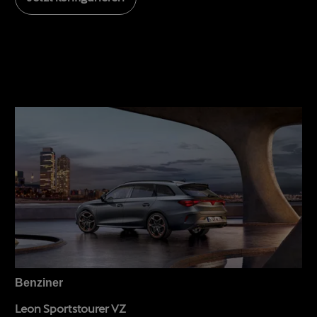
Benziner
Leon Sportstourer VZ