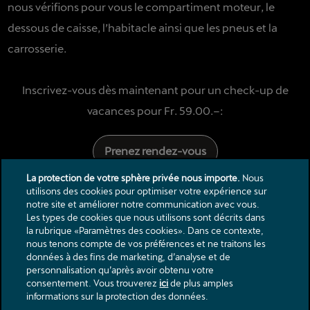
nous vérifions pour vous le compartiment moteur, le
dessous de caisse, l’habitacle ainsi que les pneus et la
carrosserie.
Inscrivez-vous dès maintenant pour un check-up de
vacances pour Fr. 59.00.–:
Prenez rendez-vous
La protection de votre sphère privée nous importe.
Nous
utilisons des cookies pour optimiser votre expérience sur
notre site et améliorer notre communication avec vous.
Les types de cookies que nous utilisons sont décrits dans
la rubrique «Paramètres des cookies». Dans ce contexte,
nous tenons compte de vos préférences et ne traitons les
données à des fins de marketing, d’analyse et de
Contact
personnalisation qu’après avoir obtenu votre
Catalogues & listes de prix
consentement. Vous trouverez
ici
de plus amples
Mentions légales
informations sur la protection des données.