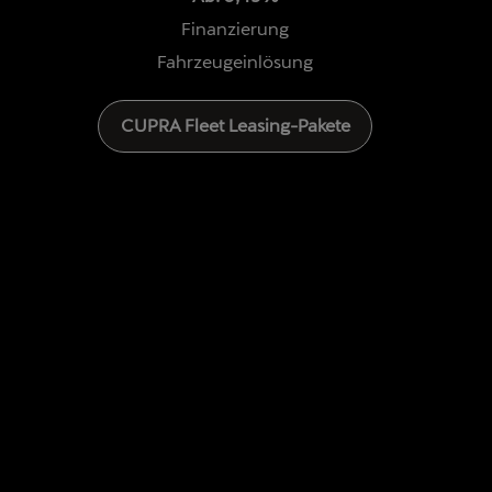
Finanzierung
Fahrzeugeinlösung
CUPRA Fleet Leasing-Pakete