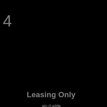
 4
Leasing Only
Ab: 0,49%