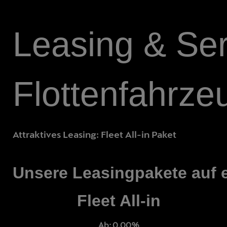
Leasing & Ser
Flottenfahrze
Attraktives Leasing: Fleet All-in Paket
Unsere Leasingpakete auf e
Fleet All-in
Ab: 0,00%