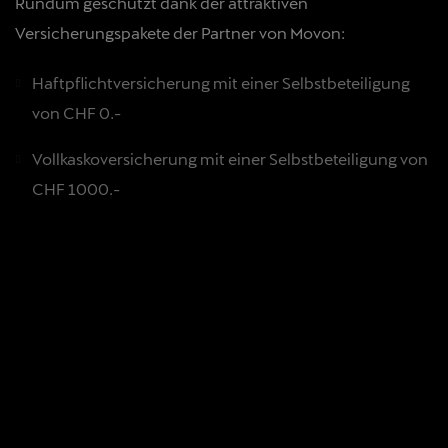
Rundum geschützt dank der attraktiven
Versicherungspakete der Partner von Movon:
Haftpflichtversicherung mit einer Selbstbeteiligung
von CHF 0.-
Vollkaskoversicherung mit einer Selbstbeteiligung von
CHF 1000.-