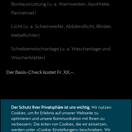
Bordausrüstung (u. a. Warnwesten, Apotheke,
Pannenset)
Licht (u. a. Scheinwerfer, Abblendlicht, Blinker,
Nebellichter)
Scheibenwischanlage (u. a. Waschanlage und
Wischerblätter)
Der Basis-Check kostet Fr. XX.–.
Der Schutz Ihrer Privatsphäre ist uns wichtig.
Wir nutzen
Cookies, um Ihr Erlebnis auf unserer Webseite zu
optimieren und unsere Kommunikation mit Ihnen zu
verbessern. Die Arten von Cookies, die wir einsetzen,
Kontakt
werden unter «Cookie-Einstellungen» beschrieben. Wir