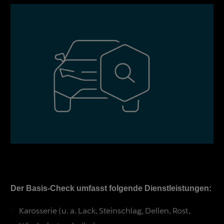
Der Basis-Check umfasst folgende Dienstleistungen:
Karosserie (u. a. Lack, Steinschlag, Dellen, Rost,