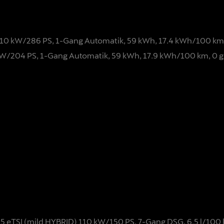
10 kW/286 PS, 1-Gang Automatik, 59 kWh, 17.4 kWh/100 km,
W/204 PS, 1-Gang Automatik, 59 kWh, 17.9 kWh/100 km, 0 g
1.5 eTSI (mild HYBRID) 110 kW/150 PS, 7-Gang DSG, 6.5 l/100