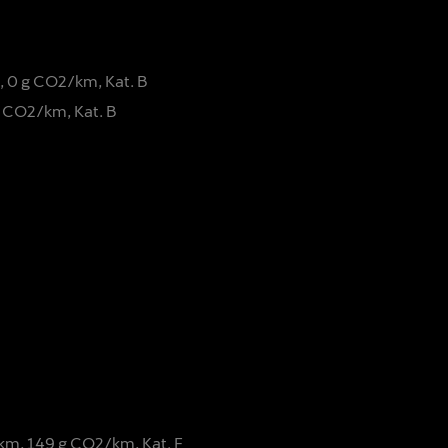
 0 g CO2/km, Kat. B
 CO2/km, Kat. B
 km, 149 g CO2/km, Kat. F