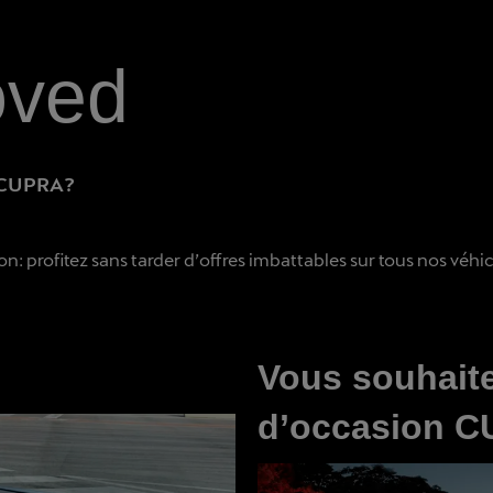
oved
n CUPRA?
 profitez sans tarder d’offres imbattables sur tous nos véhic
Vous souhaite
d’occasion 