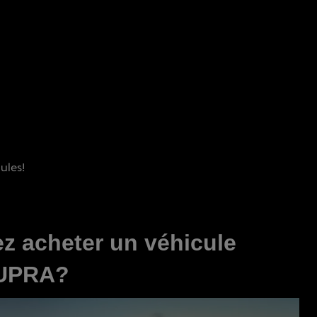
ules!
z acheter un véhicule
CUPRA?