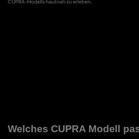
CUPRA-Modells hautnah zu erleben.
Welches CUPRA Modell pas