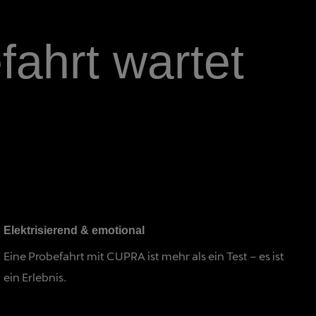
ahrt wartet
Elektrisierend & emotional
Eine Probefahrt mit CUPRA ist mehr als ein Test – es ist
ein Erlebnis.