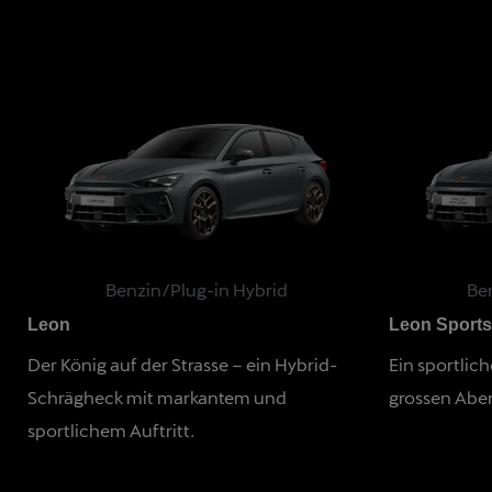
Benzin/Plug-in Hybrid
Be
Leon
Leon Sports
Der König auf der Strasse – ein Hybrid-
Ein sportlic
Schrägheck mit markantem und
grossen Aben
sportlichem Auftritt.