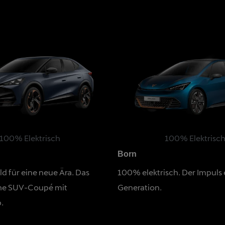
100% Elektrisch
100% Elektrisc
Born
ld für eine neue Ära. Das
100% elektrisch. Der Impuls
che SUV-Coupé mit
Generation.
.