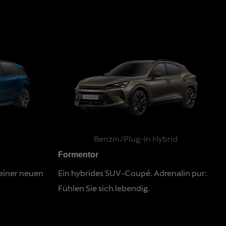
h
Benzin/Plug-in Hybrid
Formentor
 einer neuen
Ein hybrides SUV-Coupé. Adrenalin pur:
Fühlen Sie sich lebendig.