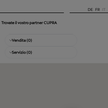
DE
FR
IT
Trovate il vostro partner CUPRA
Vendita
(
0
)
Servizio
(
0
)