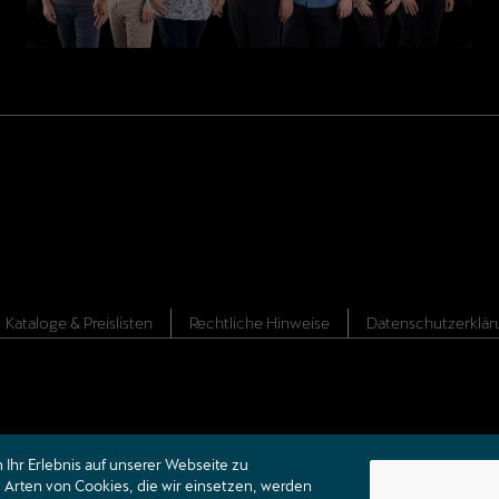
Kataloge & Preislisten
Rechtliche Hinweise
Datenschutzerklär
Ihr Erlebnis auf unserer Webseite zu
Arten von Cookies, die wir einsetzen, werden