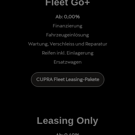
Fleet Go+
Ab: 0,00%
Finanzierung
Fahrzeugeinlösung
Wartung, Verschleiss und Reparatur
Reifen inkl. Einlagerung
Ersatzwagen
CUPRA Fleet Leasing-Pakete
Leasing Only
Ab: 0,49%