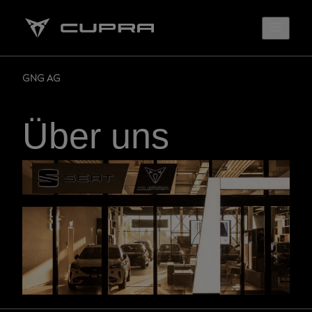
GNG AG
Über uns