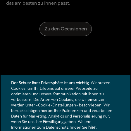
das am besten zu Ihnen passt.
Zu den Occasionen
Der Schutz Ihrer Privatsphäre ist uns wichtig.
Wir nutzen
Cookies, um Ihr Erlebnis auf unserer Webseite zu
optimieren und unsere Kommunikation mit Ihnen zu
Kontakt
verbessern. Die Arten von Cookies, die wir einsetzen,
Kataloge & Preislisten
werden unter «Cookie-Einstellungen» beschrieben. Wir
berücksichtigen hierbei Ihre Präferenzen und verarbeiten
Rechtliche Hinweise
Daten für Marketing, Analytics und Personalisierung nur,
Datenschutzerklärung
wenn Sie uns Ihre Einwilligung geben. Weitere
Partner Datenschutzerklärung
Informationen zum Datenschutz finden Sie
hier
.