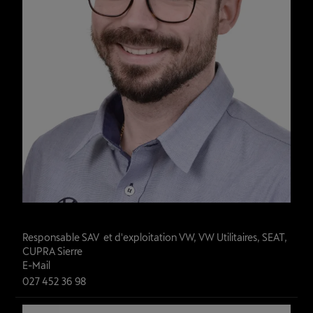
Leonardo Gatti
Responsable SAV  et d'exploitation VW, VW Utilitaires, SEAT, 
CUPRA Sierre 
E-Mail
027 452 36 98