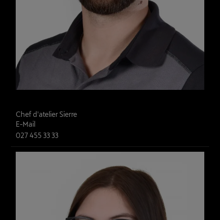
Daniel Santos
Chef d'atelier Sierre
E-Mail
027 455 33 33