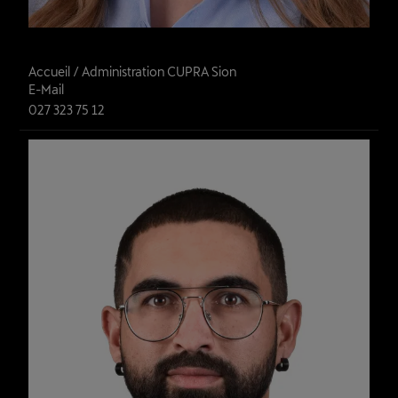
Elodie Bruchez
Accueil / Administration CUPRA Sion
E-Mail
027 323 75 12