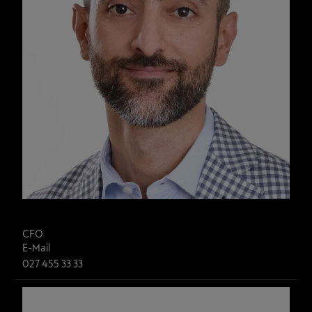
Sam Ghaderi
CFO
E-Mail
027 455 33 33