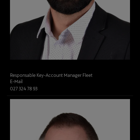
André Gouveia
Responsable Key-Account Manager Fleet 
E-Mail
027 324 78 93