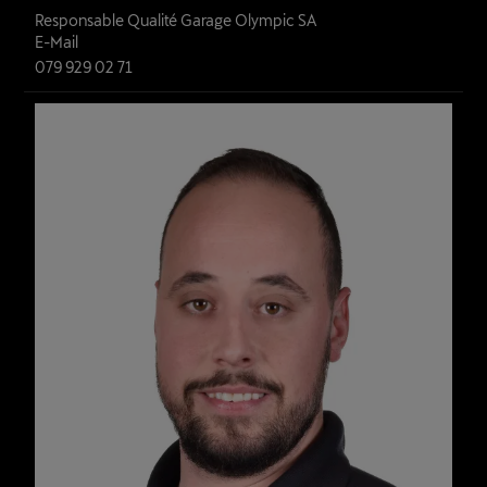
Responsable Qualité Garage Olympic SA
E-Mail
079 929 02 71