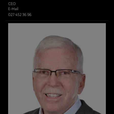
CEO
E-Mail
027 452 36 96