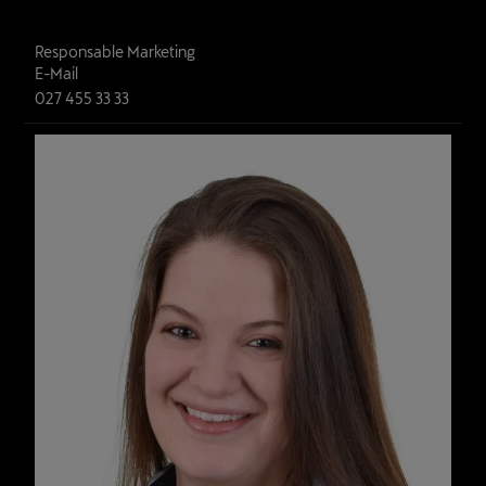
Nathalie Pallud
Responsable Marketing
E-Mail
027 455 33 33