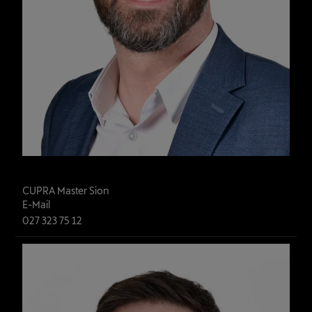
Frédéric Rudaz
CUPRA Master Sion 
E-Mail
027 323 75 12