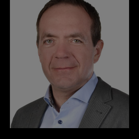
Raphaël Garcia