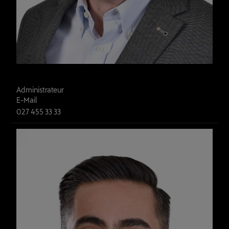
Paul Antille
Administrateur
E-Mail
027 455 33 33