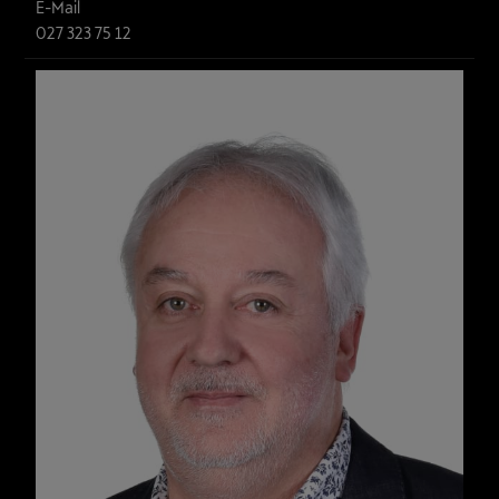
E-Mail
027 323 75 12