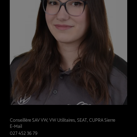
Sheridane Gay-Crosier
Conseillère SAV VW, VW Utilitaires, SEAT, CUPRA Sierre
E-Mail
027 452 36 79