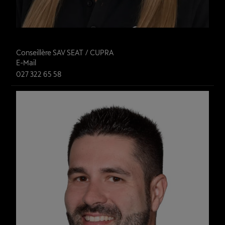
Alix Pelletier Danaüs
Conseillère SAV SEAT / CUPRA
E-Mail
027 322 65 58