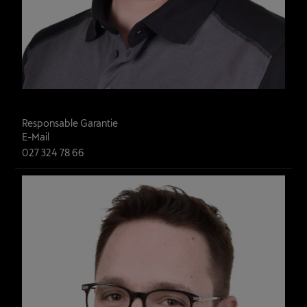
Olivier Constantin
Responsable Garantie 
E-Mail
027 324 78 66