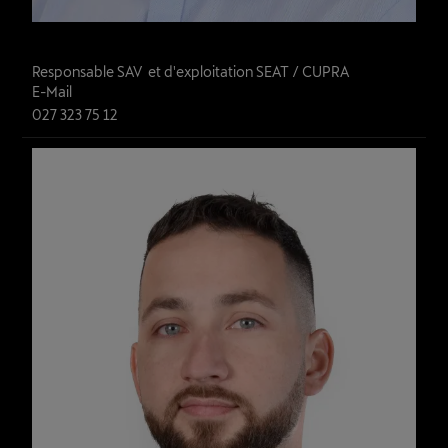
Dylan Santos Abrantes
Responsable SAV  et d'exploitation SEAT / CUPRA 
E-Mail
027 323 75 12