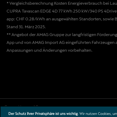
* Vergleichsberechnung Kosten Energieverbrauch bei Lauf
CUPRA Tavascan EDGE 4D 77 kWh 250 kW/340 PS 4Drive v
app: CHF 0.28/kWh an
ausgewählten Standorten
, sowie 
Stand 31. März 2025.
** Angebot der AMAG Gruppe zur langfristigen Förderung
App und von AMAG Import AG eingeführten Fahrzeugen an
Anpassungen und Änderungen vorbehalten.
Der Schutz Ihrer Privatsphäre ist uns wichtig.
Wir nutzen Cookies, um 
Wilerstrasse 106