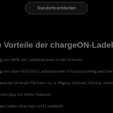
Standorte entdecken
e Vorteile der chargeON-Lade
 von 98% der Ladestationen in der Schweiz
 von über 600’000 Ladestationen in Europa (stetig wachse
ise bei diversen Partnern (u. a. Migros, Fastned, Electra, AMAG
iche App mit tollen Features
iges Laden über App und Ladekarte