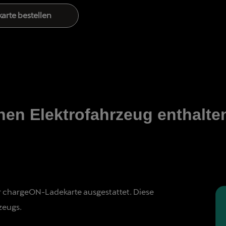
arte bestellen
nen Elektrofahrzeug enthalte
r chargeON-Ladekarte ausgestattet. Diese
zeugs.