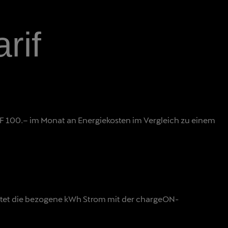
rif
CHF 100.– im Monat an Energiekosten im Vergleich zu einem
stet die bezogene kWh Strom mit der chargeON-