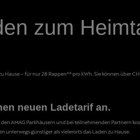
den zum Heimta
ts zu Hause – für nur 28 Rappen** pro kWh. Sie können über 
en neuen Ladetarif an.
in den AMAG Parkhäusern und bei teilnehmenden Partnern ko
 unterwegs günstiger als vielerorts das Laden zu Hause.