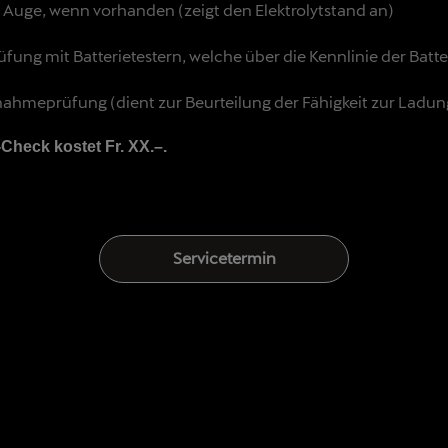
Auge, wenn vorhanden (zeigt den Elektrolytstand an)
üfung mit Batterietestern, welche über die Kennlinie der Bat
ahmeprüfung (dient zur Beurteilung der Fähigkeit zur Ladun
-Check kostet Fr. XX.–.
Servicetermin