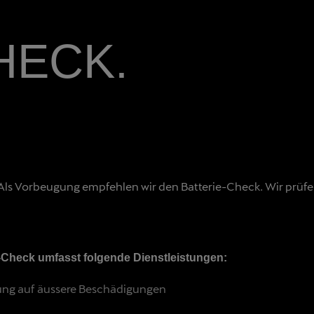
HECK.
in. Als Vorbeugung empfehlen wir den Batterie-Check. Wir prüf
e-Check umfasst folgende Dienstleistungen:
ung auf äussere Beschädigungen