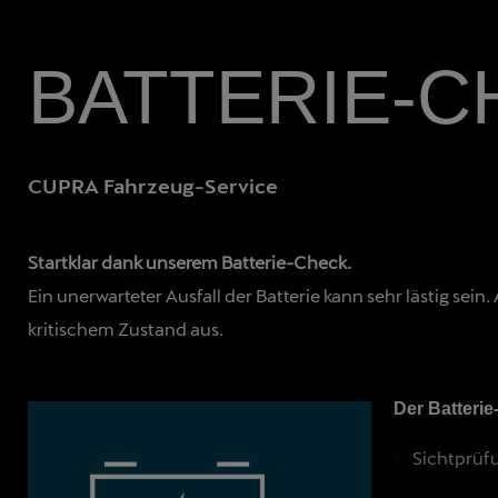
BATTERIE-C
CUPRA Fahrzeug-Service
Startklar dank unserem Batterie-Check.
Ein unerwarteter Ausfall der Batterie kann sehr lästig se
kritischem Zustand aus.
Der Batteri
Sichtprüf