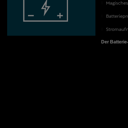
Magisches 
Batteriepr
Stromaufn
Der Batterie