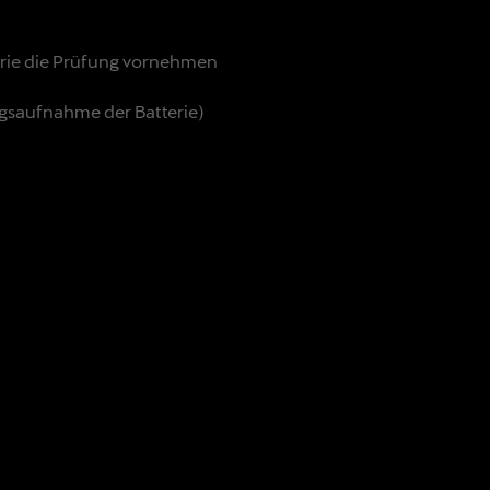
terie die Prüfung vornehmen
gsaufnahme der Batterie)