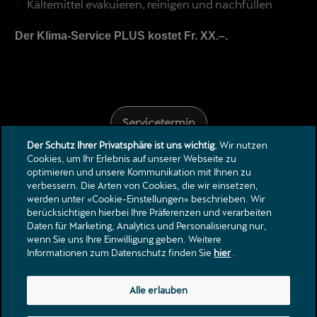
Kältemittel evakuieren, reinigen und nachfüllen
Der Klima-Service PLUS kostet Fr. XX.–.
Servicetermin
Der Schutz Ihrer Privatsphäre ist uns wichtig.
Wir nutzen
Cookies, um Ihr Erlebnis auf unserer Webseite zu
optimieren und unsere Kommunikation mit Ihnen zu
verbessern. Die Arten von Cookies, die wir einsetzen,
werden unter «Cookie-Einstellungen» beschrieben. Wir
berücksichtigen hierbei Ihre Präferenzen und verarbeiten
Daten für Marketing, Analytics und Personalisierung nur,
Kontakt
wenn Sie uns Ihre Einwilligung geben. Weitere
Kataloge & Preislisten
Informationen zum Datenschutz finden Sie
hier
.
Rechtliche Hinweise
Datenschutzerklärung
Alle erlauben